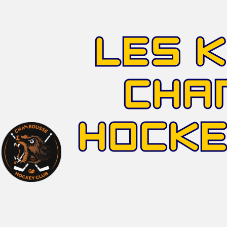
LES 
CHA
HOCK