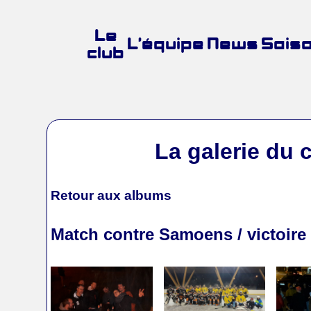
Le
L’équipe
News
Sais
club
La galerie du 
Retour aux albums
Match contre Samoens / victoire 