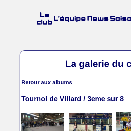
Le
L’équipe
News
Sais
club
La galerie du 
Retour aux albums
Tournoi de Villard / 3eme sur 8