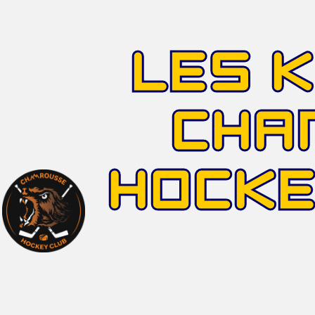
LES 
CHA
HOCK