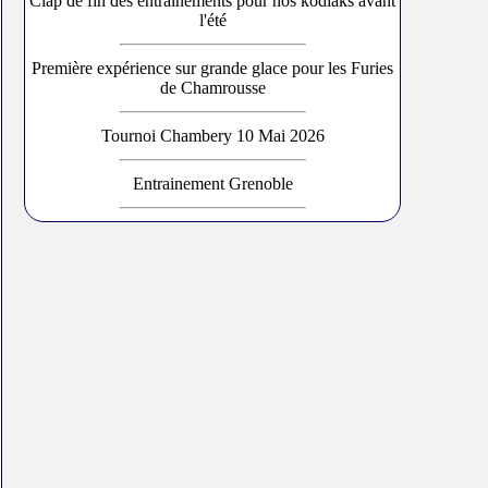
Clap de fin des entraînements pour nos kodiaks avant
l'été
Première expérience sur grande glace pour les Furies
de Chamrousse
Tournoi Chambery 10 Mai 2026
Entrainement Grenoble