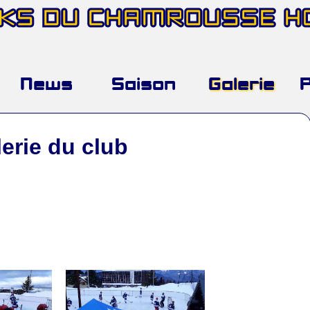
AKS DU CHAMROUSSE 
News
Saison
Galerie
lerie du club