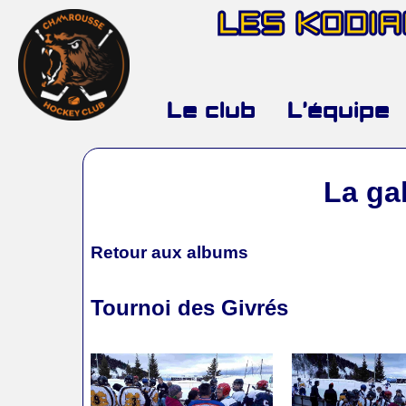
LES KODI
Le club
L’équipe
La ga
Retour aux albums
Tournoi des Givrés