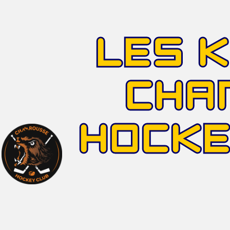
LES 
CHA
HOCK