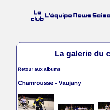
Le
L’équipe
News
Sais
club
La galerie du 
Retour aux albums
Chamrousse - Vaujany