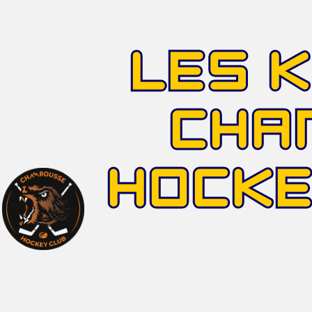
LES 
CHA
HOCK