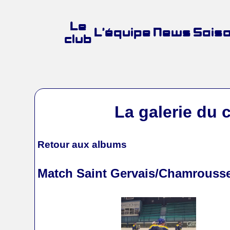
Le
L’équipe
News
Sais
club
La galerie du 
Retour aux albums
Match Saint Gervais/Chamrousse