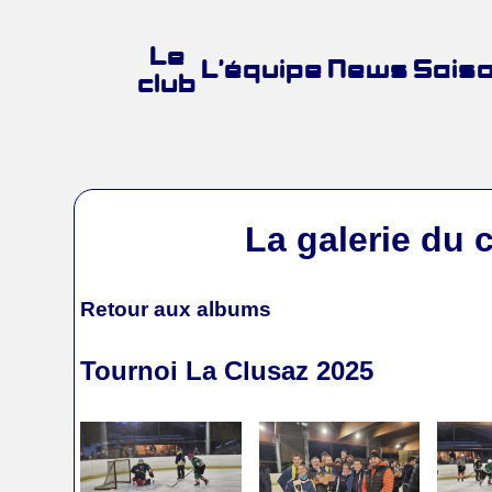
Le
L’équipe
News
Sais
club
La galerie du 
Retour aux albums
Tournoi La Clusaz 2025