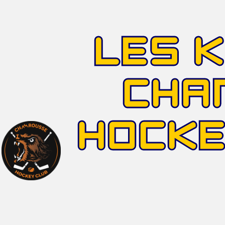
LES 
CHA
HOCK