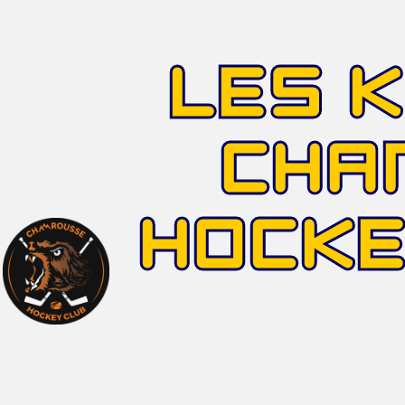
LES 
CHA
HOCK