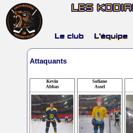
LES KODI
Le club
L’équipe
Attaquants
Kevin
Sofiane
Abbas
Assel