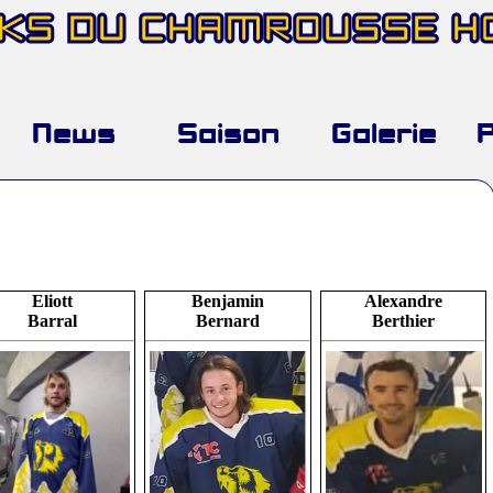
AKS DU CHAMROUSSE 
News
Saison
Galerie
Eliott
Benjamin
Alexandre
Barral
Bernard
Berthier