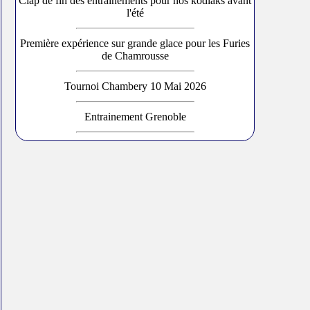
Clap de fin des entraînements pour nos kodiaks avant
l'été
Première expérience sur grande glace pour les Furies
de Chamrousse
Tournoi Chambery 10 Mai 2026
Entrainement Grenoble