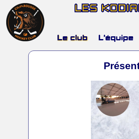
LES KODI
Le club
L’équipe
Présent