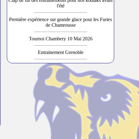
Clap de fin des entraînements pour nos kodiaks avant
l'été
Première expérience sur grande glace pour les Furies
de Chamrousse
Tournoi Chambery 10 Mai 2026
Entrainement Grenoble