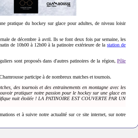
pratique du hockey sur glace pour adultes, de niveau loisir
rnale de décembre à avril. Ils se font deux fois par semaine, les
atin de 10h00 à 12h00 à la patinoire extérieure de la
station de
guliers sont proposés dans d'autres patinoires de la région,
Pôle
 Chamrousse participe à de nombreux matches et tournois.
tches, des tournois et des entrainements en montagne avec les
 pouvoir pratiquer notre passion pour le hockey sur une glace en
magnifique nuit étoilée ! LA PATINOIRE EST COUVERTE PAR UN
ations et à suivre notre actualité sur ce site internet, sur notre