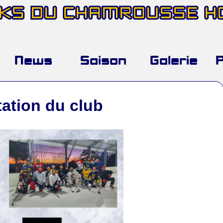
AKS DU CHAMROUSSE 
News
Saison
Galerie
ation du club