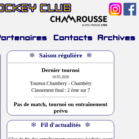
HOCKEY CLUB
Partenaires
Contacts
Archives
Saison régulière
Dernier tournoi
10.05.2026
Tournoi Chambery - Chambéry
Classement final : 2 ème sur 7
Pas de match, tournoi ou entraînement
prévu
Fil d'actualités