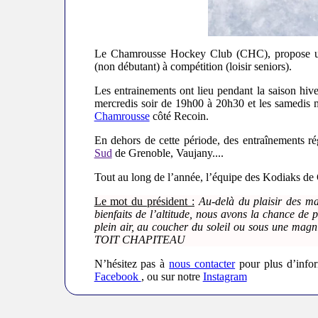
Le Chamrousse Hockey Club (CHC), propose une 
(non débutant) à compétition (loisir seniors).
Les entrainements ont lieu pendant la saison hive
mercredis soir de 19h00 à 20h30 et les samedis m
Chamrousse
côté Recoin.
En dehors de cette période, des entraînements ré
Sud
de Grenoble, Vaujany....
Tout au long de l’année, l’équipe des Kodiaks de
Le mot du président :
Au-delà du plaisir des ma
bienfaits de l’altitude, nous avons la chance de
plein air, au coucher du soleil ou sous une 
TOIT CHAPITEAU
N’hésitez pas à
nous contacter
pour plus d’inform
Facebook
, ou sur notre
Instagram